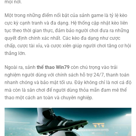
mọi nơi.
Một trong những điểm nổi bật của sảnh game là tỷ lệ kèo
cực kỳ cạnh tranh và đa dạng. Hệ thống cập nhật kèo liên
tục theo thời gian thực, đảm bảo người chơi đưa ra những
quyết định chính xác nhất. Các kèo đa dạng như cược
chấp, cược tài xỉu, và cược xiên giúp người chơi tăng cơ hội
thắng lớn.
Ngoài ra, sảnh
thể thao Win79
còn chú trọng vào trải
nghiệm người dùng với chính sách hỗ trợ 24/7, thanh toán
nhanh chóng và bảo mật tối ưu. Đây không chỉ là nơi cá độ
mà còn là sân chơi để người dùng thỏa mãn đam mê thể
thao một cách an toàn và chuyên nghiệp.