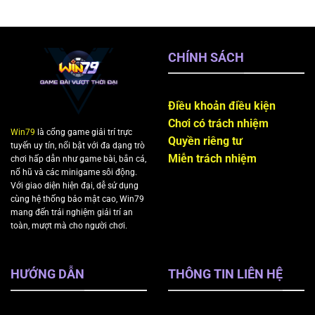
CHÍNH SÁCH
Điều khoản điều kiện
Chơi có trách nhiệm
Win79
là cổng game giải trí trực
Quyền riêng tư
tuyến uy tín, nổi bật với đa dạng trò
Miễn trách nhiệm
chơi hấp dẫn như game bài, bắn cá,
nổ hũ và các minigame sôi động.
Với giao diện hiện đại, dễ sử dụng
cùng hệ thống bảo mật cao, Win79
mang đến trải nghiệm giải trí an
toàn, mượt mà cho người chơi.
HƯỚNG DẪN
THÔNG TIN LIÊN HỆ