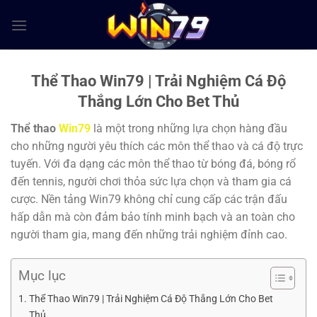
Chuyển
đến
nội
dung
Thể Thao Win79 | Trải Nghiệm Cá Độ
Thắng Lớn Cho Bet Thủ
Thể thao
Win79
là một trong những lựa chọn hàng đầu
cho những người yêu thích các môn thể thao và cá độ trực
tuyến. Với đa dạng các môn thể thao từ bóng đá, bóng rổ
đến tennis, người chơi thỏa sức lựa chọn và tham gia cá
cược. Nền tảng Win79 không chỉ cung cấp các trận đấu
hấp dẫn mà còn đảm bảo tính minh bạch và an toàn cho
người tham gia, mang đến những trải nghiệm đỉnh cao.
Mục lục
Thể Thao Win79 | Trải Nghiệm Cá Độ Thắng Lớn Cho Bet
Thủ