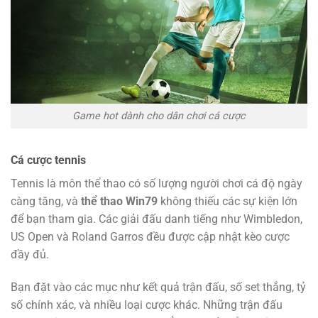
Game hot dành cho dân chơi cá cược
Cá cược tennis
Tennis là môn thể thao có số lượng người chơi cá độ ngày
càng tăng, và
thể thao Win79
không thiếu các sự kiện lớn
để bạn tham gia. Các giải đấu danh tiếng như Wimbledon,
US Open và Roland Garros đều được cập nhật kèo cược
đầy đủ.
Bạn đặt vào các mục như kết quả trận đấu, số set thắng, tỷ
số chính xác, và nhiều loại cược khác. Những trận đấu