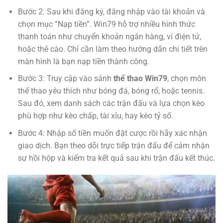
Bước 2: Sau khi đăng ký, đăng nhập vào tài khoản và
chọn mục “Nạp tiền”. Win79 hỗ trợ nhiều hình thức
thanh toán như chuyển khoản ngân hàng, ví điện tử,
hoặc thẻ cào. Chỉ cần làm theo hướng dẫn chi tiết trên
màn hình là bạn nạp tiền thành công.
Bước 3: Truy cập vào sảnh
thể thao Win79
, chọn môn
thể thao yêu thích như bóng đá, bóng rổ, hoặc tennis.
Sau đó, xem danh sách các trận đấu và lựa chọn kèo
phù hợp như kèo chấp, tài xỉu, hay kèo tỷ số.
Bước 4: Nhập số tiền muốn đặt cược rồi hãy xác nhận
giao dịch. Bạn theo dõi trực tiếp trận đấu để cảm nhận
sự hồi hộp và kiểm tra kết quả sau khi trận đấu kết thúc.