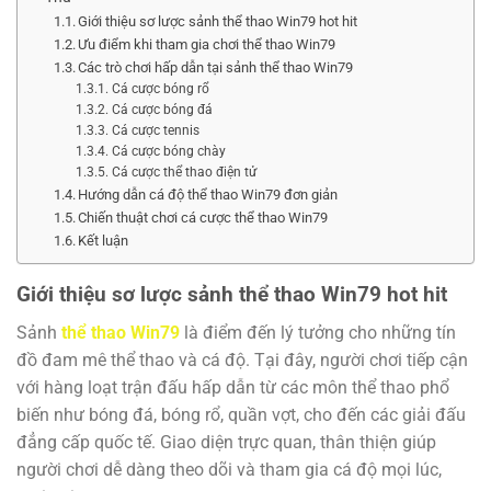
Giới thiệu sơ lược sảnh thể thao Win79 hot hit
Ưu điểm khi tham gia chơi thể thao Win79
Các trò chơi hấp dẫn tại sảnh thể thao Win79
Cá cược bóng rổ
Cá cược bóng đá
Cá cược tennis
Cá cược bóng chày
Cá cược thể thao điện tử
Hướng dẫn cá độ thể thao Win79 đơn giản
Chiến thuật chơi cá cược thể thao Win79
Kết luận
Giới thiệu sơ lược sảnh thể thao Win79 hot hit
Sảnh
thể thao Win79
là điểm đến lý tưởng cho những tín
đồ đam mê thể thao và cá độ. Tại đây, người chơi tiếp cận
với hàng loạt trận đấu hấp dẫn từ các môn thể thao phổ
biến như bóng đá, bóng rổ, quần vợt, cho đến các giải đấu
đẳng cấp quốc tế. Giao diện trực quan, thân thiện giúp
người chơi dễ dàng theo dõi và tham gia cá độ mọi lúc,