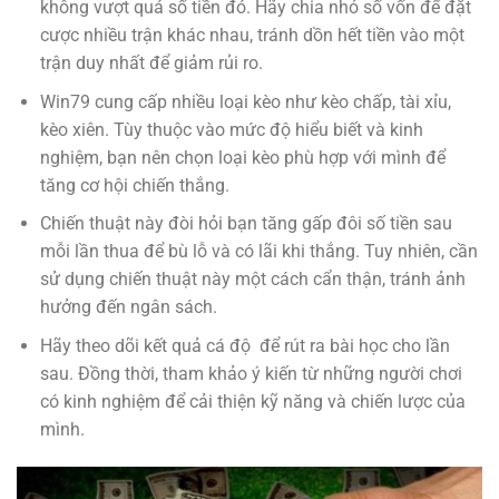
không vượt quá số tiền đó. Hãy chia nhỏ số vốn để đặt
cược nhiều trận khác nhau, tránh dồn hết tiền vào một
trận duy nhất để giảm rủi ro.
Win79 cung cấp nhiều loại kèo như kèo chấp, tài xỉu,
kèo xiên. Tùy thuộc vào mức độ hiểu biết và kinh
nghiệm, bạn nên chọn loại kèo phù hợp với mình để
tăng cơ hội chiến thắng.
Chiến thuật này đòi hỏi bạn tăng gấp đôi số tiền sau
mỗi lần thua để bù lỗ và có lãi khi thắng. Tuy nhiên, cần
sử dụng chiến thuật này một cách cẩn thận, tránh ảnh
hưởng đến ngân sách.
Hãy theo dõi kết quả cá độ để rút ra bài học cho lần
sau. Đồng thời, tham khảo ý kiến từ những người chơi
có kinh nghiệm để cải thiện kỹ năng và chiến lược của
mình.