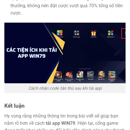
thưởng, không nên đặt cược vượt quá 70% tổng số tiền
cược.
Cách nhận code tân thủ sau khi tải app
Kết luận
Hy vọng rằng những thông tin trong bài viết sẽ giúp bạn
nắm rõ hơn về cách
tải app WIN79
. Hiện tại, cổng game