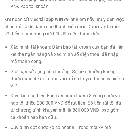
VNĐ vào tài khoản.
Khi hoàn tất việc
tải app WIN79
, anh em hãy lưu ý đến việc
nhận mã code dành cho thành viên mới. Dưới đây là một
số điểm quan trọng mà hội viên nên tham khảo:
Xác minh tài khoản: Đảm bảo tài khoản của bạn đã liên
kết thẻ ngân hàng và xác minh số điện thoại để nhập
mã thành công.
Giới hạn sử dụng tiền thưởng: Số tiền thưởng không
được dùng để đặt cược vào xổ số truyền thống và xổ số
VIP.
Điều kiện rút tiền: Bạn cần hoàn thành 8 vòng cược và
nạp tối thiểu 200,000 VNĐ để rút tiền. Số tiền rút tối đa
từ chương trình khuyến mãi là 880,000 VNĐ, bao gồm
cả khoản nạp ban đầu.
Quy định đặt cược xổ số nhanh: Trong mỗi kỳ mở