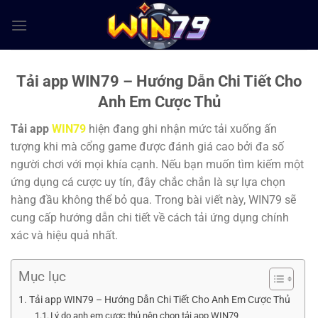
Chuyển
đến
nội
dung
Tải app WIN79 – Hướng Dẫn Chi Tiết Cho
Anh Em Cược Thủ
Tải app
WIN79
hiện đang ghi nhận mức tải xuống ấn
tượng khi mà cổng game được đánh giá cao bởi đa số
người chơi với mọi khía cạnh. Nếu bạn muốn tìm kiếm một
ứng dụng cá cược uy tín, đây chắc chắn là sự lựa chọn
hàng đầu không thể bỏ qua. Trong bài viết này, WIN79 sẽ
cung cấp hướng dẫn chi tiết về cách tải ứng dụng chính
xác và hiệu quả nhất.
Mục lục
Tải app WIN79 – Hướng Dẫn Chi Tiết Cho Anh Em Cược Thủ
Lý do anh em cược thủ nên chọn tải app WIN79