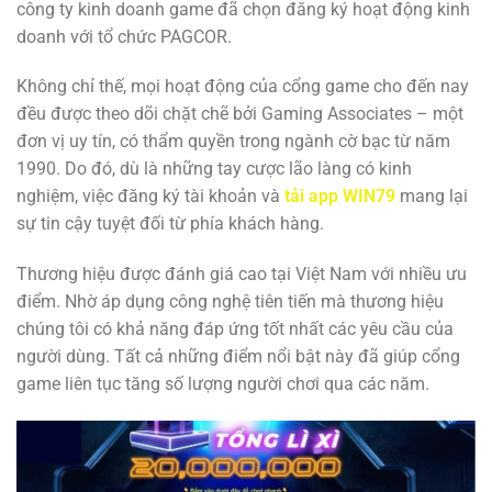
công ty kinh doanh game đã chọn đăng ký hoạt động kinh
doanh với tổ chức PAGCOR.
Không chỉ thế, mọi hoạt động của cổng game cho đến nay
đều được theo dõi chặt chẽ bởi Gaming Associates – một
đơn vị uy tín, có thẩm quyền trong ngành cờ bạc từ năm
1990. Do đó, dù là những tay cược lão làng có kinh
nghiệm, việc đăng ký tài khoản và
tải app WIN79
mang lại
sự tin cậy tuyệt đối từ phía khách hàng.
Thương hiệu được đánh giá cao tại Việt Nam với nhiều ưu
điểm. Nhờ áp dụng công nghệ tiên tiến mà thương hiệu
chúng tôi có khả năng đáp ứng tốt nhất các yêu cầu của
người dùng. Tất cả những điểm nổi bật này đã giúp cổng
game liên tục tăng số lượng người chơi qua các năm.