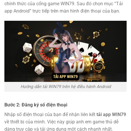
chính thức của cổng game WIN79. Sau đó chọn mục “Tải
app Android” trực tiếp trên màn hình điện thoại của bạn.
Hướng dẫn tải WIN79 trên hệ điều hành Android
Bước 2: Đăng ký số điện thoại
Nhập số điện thoại của bạn để nhận liên kết
tải app WIN79
về thiết bị của mình. Việc này giúp anh em game thủ dễ
dàng truy cập và tải ứng dụng một cách nhanh nhất.